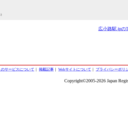
べ）
広小路駅.jpの
このサービスについて
｜
掲載記事
｜
Webサイトについて
｜
プライバシーポリ
Copyright©2005-2026 Japan Regist