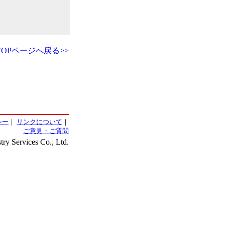
TOPページへ戻る>>
シー
｜
リンクについて
｜
ご意見・ご質問
ry Services Co., Ltd.